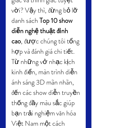
giác và thính giác tuyệt 
vời? Vậy thì, đừng bỏ lỡ 
danh sách 
Top 10 show 
diễn nghệ thuật đỉnh 
cao
, được chúng tôi tổng 
hợp và đánh giá chi tiết. 
Từ những vở nhạc kịch 
kinh điển, màn trình diễn 
ánh sáng 3D mãn nhãn, 
đến các show diễn truyền 
thống đầy màu sắc giúp 
bạn trải nghiệm văn hóa 
Việt Nam một cách 