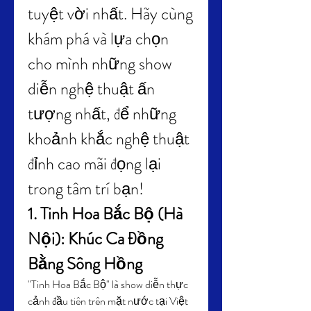
tuyệt vời nhất. Hãy cùng 
khám phá và lựa chọn 
cho mình những show 
diễn nghệ thuật ấn 
tượng nhất, để những 
khoảnh khắc nghệ thuật 
đỉnh cao mãi đọng lại 
trong tâm trí bạn!
1. Tinh Hoa Bắc Bộ (Hà 
Nội): Khúc Ca Đồng 
Bằng Sông Hồng
"Tinh Hoa Bắc Bộ" là show diễn thực 
cảnh đầu tiên trên mặt nước tại Việt 