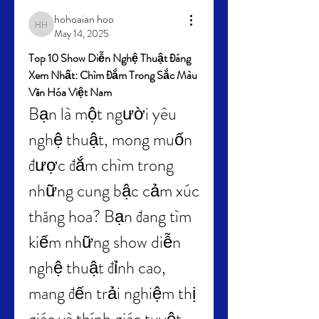
hohoaian hoo
hohoaian hoo
May 14, 2025
Top 10 Show Diễn Nghệ Thuật Đáng 
Xem Nhất: Chìm Đắm Trong Sắc Màu 
Văn Hóa Việt Nam
Bạn là một người yêu 
nghệ thuật, mong muốn 
được đắm chìm trong 
những cung bậc cảm xúc 
thăng hoa? Bạn đang tìm 
kiếm những show diễn 
nghệ thuật đỉnh cao, 
mang đến trải nghiệm thị 