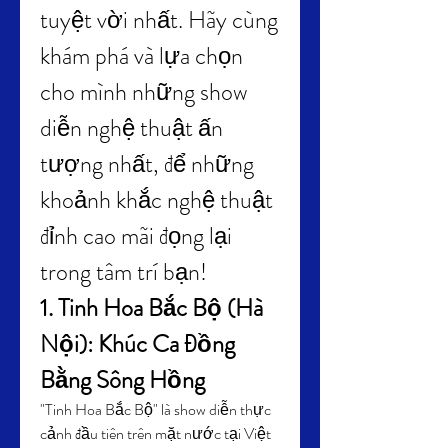
tuyệt vời nhất. Hãy cùng 
khám phá và lựa chọn 
cho mình những show 
diễn nghệ thuật ấn 
tượng nhất, để những 
khoảnh khắc nghệ thuật 
đỉnh cao mãi đọng lại 
trong tâm trí bạn!
1. Tinh Hoa Bắc Bộ (Hà 
Nội): Khúc Ca Đồng 
Bằng Sông Hồng
"Tinh Hoa Bắc Bộ" là show diễn thực 
cảnh đầu tiên trên mặt nước tại Việt 