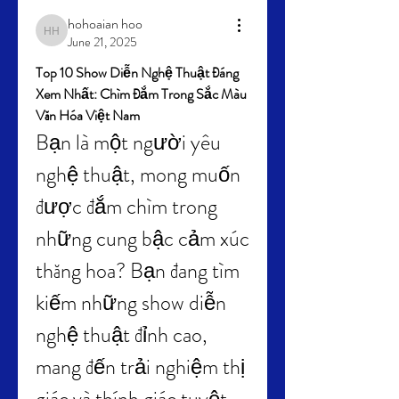
hohoaian hoo
hohoaian hoo
June 21, 2025
Top 10 Show Diễn Nghệ Thuật Đáng 
Xem Nhất: Chìm Đắm Trong Sắc Màu 
Văn Hóa Việt Nam
Bạn là một người yêu 
nghệ thuật, mong muốn 
được đắm chìm trong 
những cung bậc cảm xúc 
thăng hoa? Bạn đang tìm 
kiếm những show diễn 
nghệ thuật đỉnh cao, 
mang đến trải nghiệm thị 