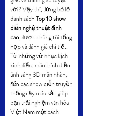
giác và thính giác tuyệt 
vời? Vậy thì, đừng bỏ lỡ 
danh sách 
Top 10 show 
diễn nghệ thuật đỉnh 
cao
, được chúng tôi tổng 
hợp và đánh giá chi tiết. 
Từ những vở nhạc kịch 
kinh điển, màn trình diễn 
ánh sáng 3D mãn nhãn, 
đến các show diễn truyền 
thống đầy màu sắc giúp 
bạn trải nghiệm văn hóa 
Việt Nam một cách 