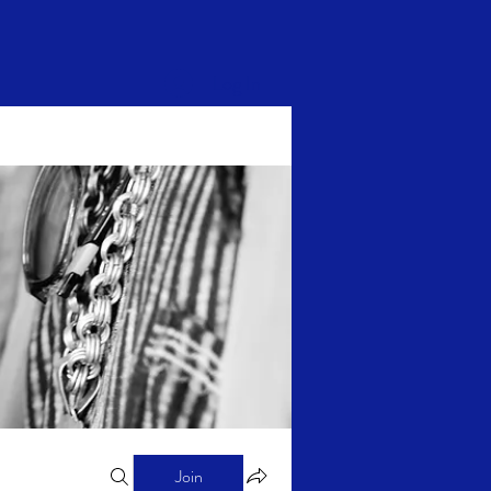
Log In
Join