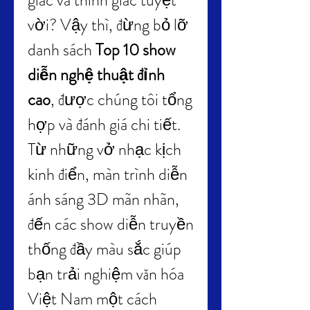
giác và thính giác tuyệt 
vời? Vậy thì, đừng bỏ lỡ 
danh sách 
Top 10 show 
diễn nghệ thuật đỉnh 
cao
, được chúng tôi tổng 
hợp và đánh giá chi tiết. 
Từ những vở nhạc kịch 
kinh điển, màn trình diễn 
ánh sáng 3D mãn nhãn, 
đến các show diễn truyền 
thống đầy màu sắc giúp 
bạn trải nghiệm văn hóa 
Việt Nam một cách 