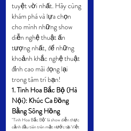
tuyệt vời nhất. Hãy cùng 
khám phá và lựa chọn 
cho mình những show 
diễn nghệ thuật ấn 
tượng nhất, để những 
khoảnh khắc nghệ thuật 
đỉnh cao mãi đọng lại 
trong tâm trí bạn!
1. Tinh Hoa Bắc Bộ (Hà 
Nội): Khúc Ca Đồng 
Bằng Sông Hồng
"Tinh Hoa Bắc Bộ" là show diễn thực 
cảnh đầu tiên trên mặt nước tại Việt 