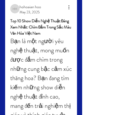
hohoaian hoo
hohoaian hoo
May 23, 2025
Top 10 Show Diễn Nghệ Thuật Đáng 
Xem Nhất: Chìm Đắm Trong Sắc Màu 
Văn Hóa Việt Nam
Bạn là một người yêu 
nghệ thuật, mong muốn 
được đắm chìm trong 
những cung bậc cảm xúc 
thăng hoa? Bạn đang tìm 
kiếm những show diễn 
nghệ thuật đỉnh cao, 
mang đến trải nghiệm thị 