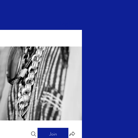
Log In
Join