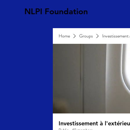
NLPI Foundation
Home
Groups
Investissement 
Investissement à l'extéri