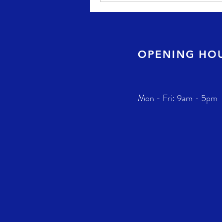
OPENING HO
Mon - Fri: 9am - 5pm