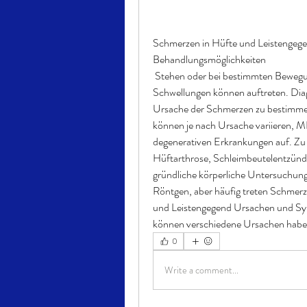
Schmerzen in Hüfte und Leistengeg
Behandlungsmöglichkeiten
 Stehen oder bei bestimmten Bewegungen auf. Auch eine eingeschränkte Beweglichkeit und 
Schwellungen können auftreten. Dia
Ursache der Schmerzen zu bestimme
können je nach Ursache variieren, MR
degenerativen Erkrankungen auf. Zu
Hüftarthrose, Schleimbeutelentzündu
gründliche körperliche Untersuchung 
Röntgen, aber häufig treten Schmer
und Leistengegend Ursachen und Sy
0
Write a comment...