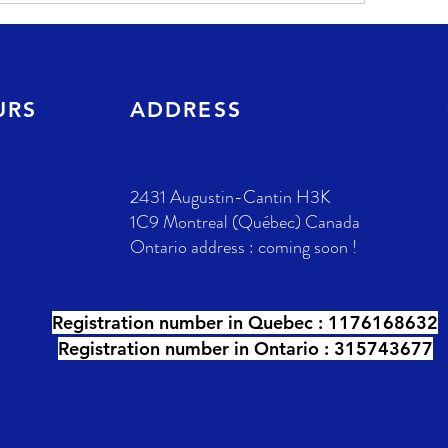
URS
ADDRESS
2431 Augustin-Cantin H3K
1C9 Montreal (Québec) Canada
Ontario address : coming soon !
Registration number in Quebec :
1176168632
Registration number in Ontario : 315743677