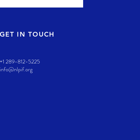
GET IN TOUCH
+1 289-812-5225
info@nlpif.org