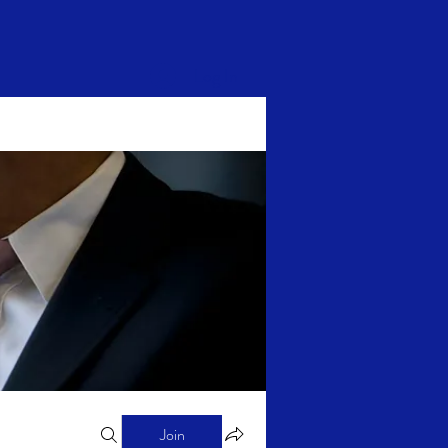
Log In
Join